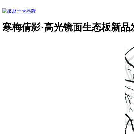
寒梅倩影·高光镜面生态板新品