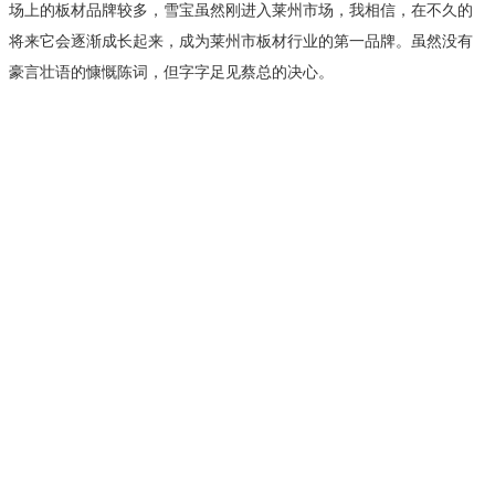
场上的板材品牌较多，雪宝虽然刚进入莱州市场，我相信，在不久的
将来它会逐渐成长起来，成为莱州市板材行业的第一品牌。虽然没有
豪言壮语的慷慨陈词，但字字足见蔡总的决心。